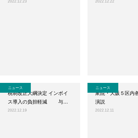
2022.12.23
2022.12.22
ニュース
ニュース
税制改正大綱決定 インボイ
衆院・大阪５区内
ス導入の負担軽減 与…
演説
2022.12.19
2022.12.11