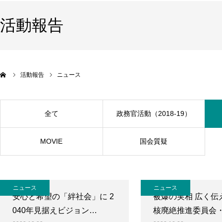
活動報告
活動報告
ニュース
全て
政務官活動（2018-19）
MOVIE
国会質疑
ニュース
ニュース
安心と希望の「絆社会」に 2
被爆の実相 広く伝
040年見据えビジョン…
核廃絶推進委員会