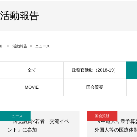
活動報告
活動報告
ニュース
全て
政務官活動（2018-19）
MOVIE
国会質疑
ニュース
国会質疑
『国会議員×若者 交流イベ
TV中継入り衆予算
ント』に参加
外国人等の医療体