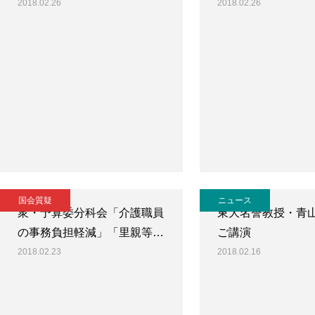
2018.02.26
2018.02.26
国会質疑
ニュース
衆・予算委分科会「介護職員
東大名誉教授・青
の事務負担軽減」「里親等…
ご講演
2018.02.23
2018.02.16