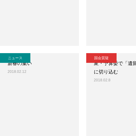
ニュース
国会質疑
新春の集い
衆・予算委で「遺
に切り込む
2018.02.12
2018.02.8