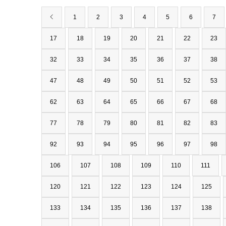
1
2
3
4
5
6
7
17
18
19
20
21
22
23
32
33
34
35
36
37
38
47
48
49
50
51
52
53
62
63
64
65
66
67
68
77
78
79
80
81
82
83
92
93
94
95
96
97
98
106
107
108
109
110
111
120
121
122
123
124
125
133
134
135
136
137
138