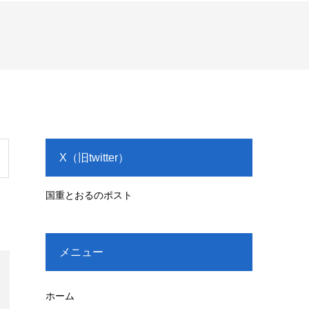
X（旧twitter）
国重とおるのポスト
メニュー
ホーム