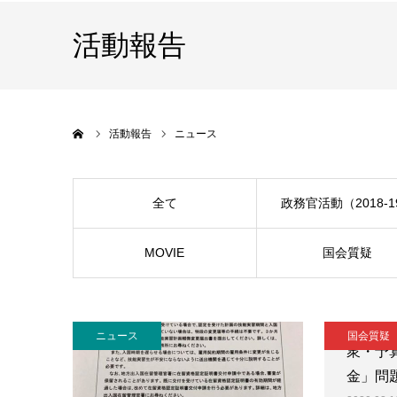
活動報告
ホーム
活動報告
ニュース
全て
政務官活動（2018-1
MOVIE
国会質疑
ニュース
国会質疑
衆・予
金」問