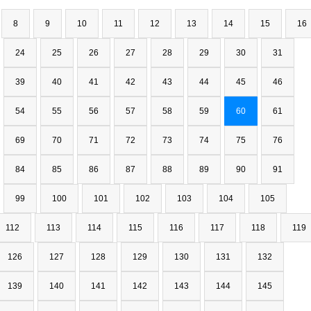
8
9
10
11
12
13
14
15
16
24
25
26
27
28
29
30
31
39
40
41
42
43
44
45
46
54
55
56
57
58
59
60
61
69
70
71
72
73
74
75
76
84
85
86
87
88
89
90
91
99
100
101
102
103
104
105
112
113
114
115
116
117
118
119
126
127
128
129
130
131
132
139
140
141
142
143
144
145