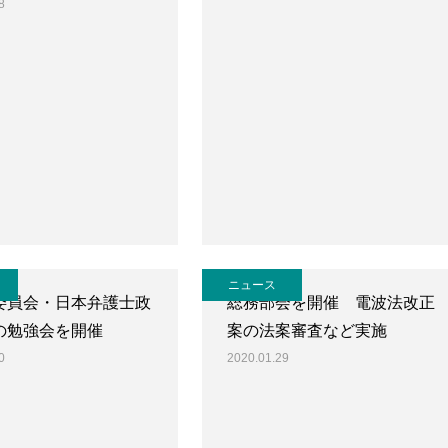
8
ニュース
委員会・日本弁護士政
総務部会を開催 電波法改正
の勉強会を開催
案の法案審査など実施
0
2020.01.29