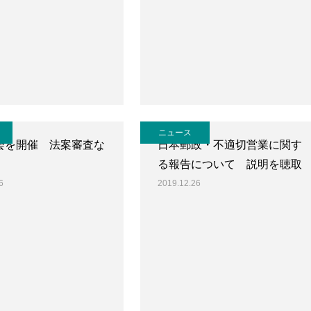
ニュース
会を開催 法案審査な
日本郵政・不適切営業に関す
る報告について 説明を聴取
6
2019.12.26