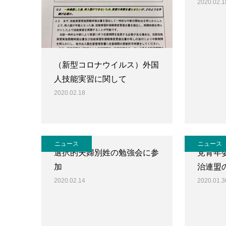
2020.02.1
（新型コロナウイルス）外国
人技能実習に関して
2020.02.18
ニュース
ニュース
選択的夫婦別姓の勉強会に参
党青年
加
治連盟
2020.02.14
2020.01.3