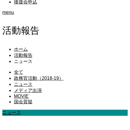
後援会申込
menu
活動報告
ホーム
活動報告
ニュース
全て
政務官活動（2018-19）
ニュース
メディア出演
MOVIE
国会質疑
ニュース