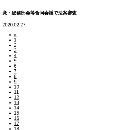
党・総務部会等合同会議で法案審査
2020.02.27
«
1
2
3
4
5
6
7
8
9
10
11
12
13
14
15
16
17
18