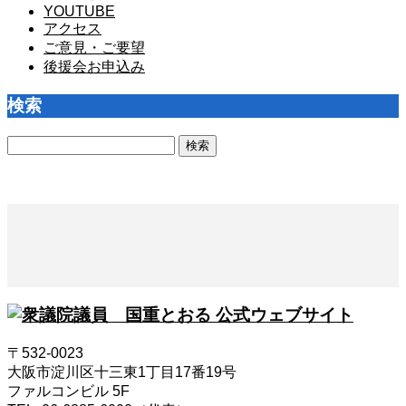
YOUTUBE
アクセス
ご意見・ご要望
後援会お申込み
検索
検
索:
〒532-0023
大阪市淀川区十三東1丁目17番19号
ファルコンビル 5F