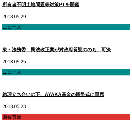
所有者不明土地問題等対策PTを開催
2018.05.29
ニュース
衆・法務委 民法改正案が対政府質疑ののち、可決
2018.05.25
ニュース
総理立ち合いの下、AYAKA基金の贈呈式に同席
2018.05.23
国会質疑