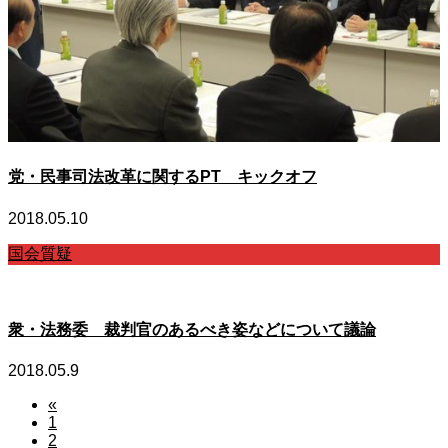
党・民事司法改革に関するPT キックオフ
2018.05.10
国会質疑
衆・法務委 裁判官のあるべき姿などについて議論
2018.05.9
«
1
2