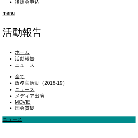
後援会申込
menu
活動報告
ホーム
活動報告
ニュース
全て
政務官活動（2018-19）
ニュース
メディア出演
MOVIE
国会質疑
ニュース