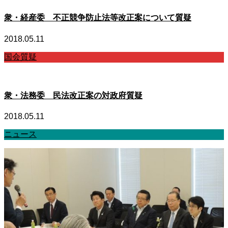
衆・経産委 不正競争防止法等改正案について質疑
2018.05.11
国会質疑
衆・法務委 民法改正案の対政府質疑
2018.05.11
ニュース