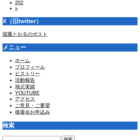
202
»
X（旧twitter）
国重とおるのポスト
メニュー
ホーム
プロフィール
ヒストリー
活動報告
地元実績
YOUTUBE
アクセス
ご意見・ご要望
後援会お申込み
検索
検