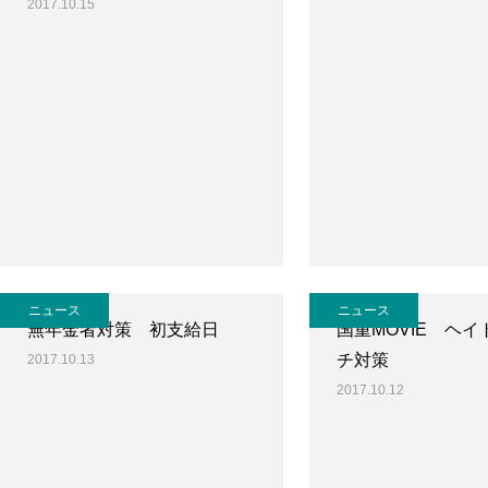
2017.10.15
ニュース
ニュース
無年金者対策 初支給日
国重MOVIE ヘ
チ対策
2017.10.13
2017.10.12