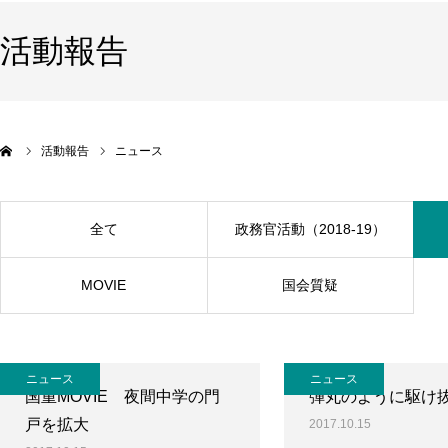
活動報告
活動報告
ニュース
全て
政務官活動（2018-19）
MOVIE
国会質疑
ニュース
ニュース
国重MOVIE 夜間中学の門
弾丸のように駆け
戸を拡大
2017.10.15