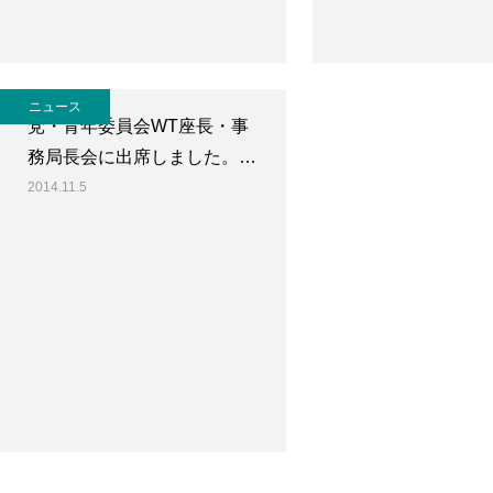
ニュース
党・青年委員会WT座長・事
務局長会に出席しました。…
2014.11.5