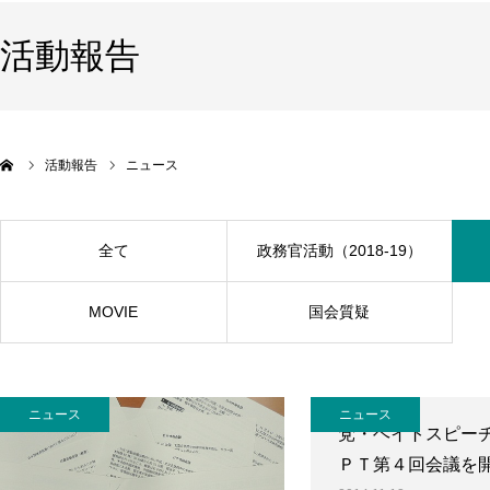
活動報告
活動報告
ニュース
全て
政務官活動（2018-19）
MOVIE
国会質疑
ニュース
ニュース
党・ヘイトスピー
ＰＴ第４回会議を