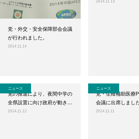
2014.11.13
党・外交・安全保障部会会議
が行われました。
2014.11.14
ニュース
ニュース
党の推進により、夜間中学の
党・生殖補助医療P
全県設置に向け政府が動き…
会議に出席しまし
2014.11.12
2014.11.11