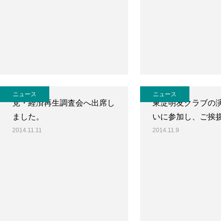
ニュース
ニュース
党・経済再生調査会へ出席し
東淀明友クラブの
ました。
いに参加し、ご挨
2014.11.11
2014.11.9