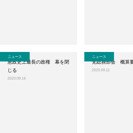
ニュース
ニュース
憲政史上最長の政権 幕を閉
党総務部会 概算
じる
2020.09.11
2020.09.16