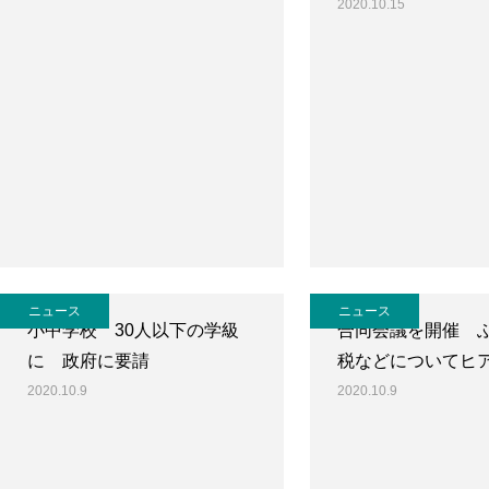
2020.10.15
ニュース
ニュース
小中学校 30人以下の学級
合同会議を開催 
に 政府に要請
税などについてヒ
2020.10.9
2020.10.9