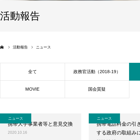
活動報告
活動報告
ニュース
全て
政務官活動（2018-19）
MOVIE
国会質疑
ニュース
ニュース
携帯大手事業者等と意見交換
携帯電話料金の引
する政府の取組み
2020.10.16