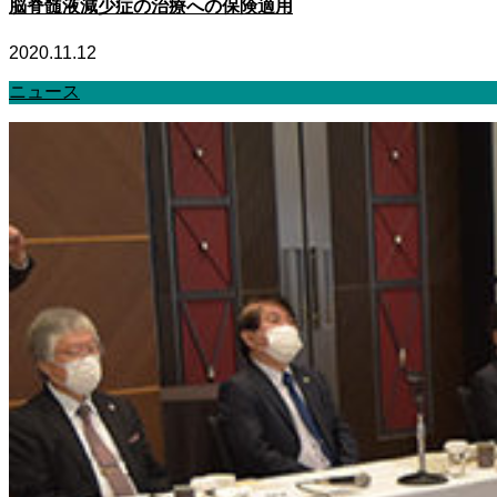
脳脊髄液減少症の治療への保険適用
2020.11.12
ニュース