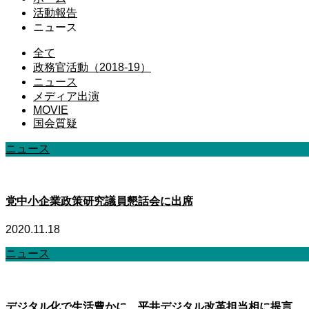
活動報告
ニュース
全て
政務官活動（2018-19）
ニュース
メディア出演
MOVIE
国会質疑
ニュース
党中小企業政策研究議員懇話会に出席
2020.11.18
ニュース
デジタル化で生活豊かに 平井デジタル改革担当相に提言