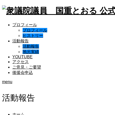
プロフィール
プロフィール
ヒストリー
活動報告
活動報告
地元実績
YOUTUBE
アクセス
ご意見・ご要望
後援会申込
menu
活動報告
ホーム