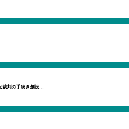
な裁判の手続き創設…