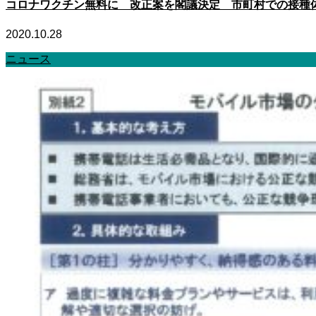
コロナワクチン無料に 改正案を閣議決定 市町村での接種
2020.10.28
ニュース