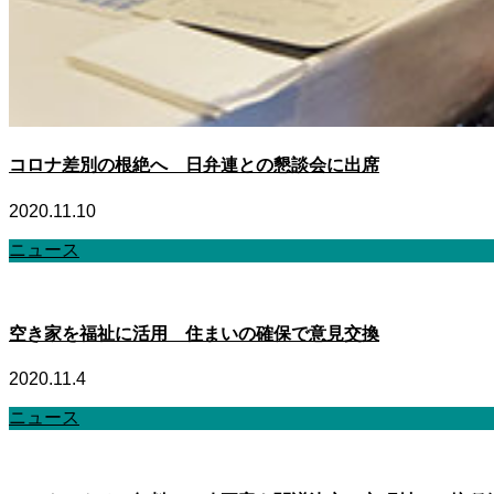
コロナ差別の根絶へ 日弁連との懇談会に出席
2020.11.10
ニュース
空き家を福祉に活用 住まいの確保で意見交換
2020.11.4
ニュース