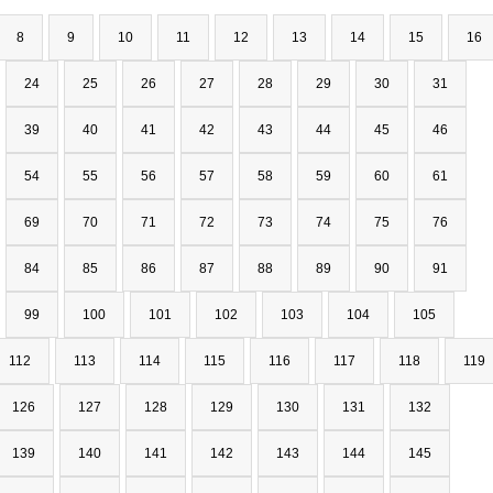
8
9
10
11
12
13
14
15
16
24
25
26
27
28
29
30
31
39
40
41
42
43
44
45
46
54
55
56
57
58
59
60
61
69
70
71
72
73
74
75
76
84
85
86
87
88
89
90
91
99
100
101
102
103
104
105
112
113
114
115
116
117
118
119
126
127
128
129
130
131
132
139
140
141
142
143
144
145