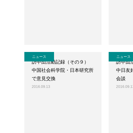
ニュース
ニュース
訪中団活動記録（その９）
訪中団
中国社会科学院・日本研究所
中日友
で意見交換
会談
2016.09.13
2016.09.1