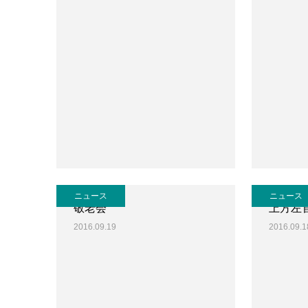
ニュース
ニュース
敬老会
上方左
2016.09.19
2016.09.1