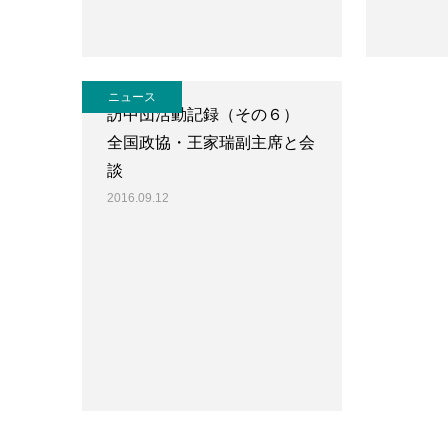
ニュース
訪中団活動記録（その６）
全国政協・王家瑞副主席と会
談
2016.09.12