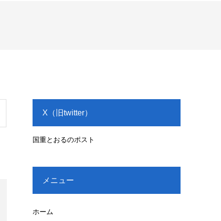
X（旧twitter）
国重とおるのポスト
メニュー
ホーム