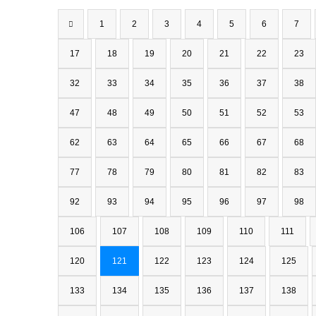
1
2
3
4
5
6
7
17
18
19
20
21
22
23
32
33
34
35
36
37
38
47
48
49
50
51
52
53
62
63
64
65
66
67
68
77
78
79
80
81
82
83
92
93
94
95
96
97
98
106
107
108
109
110
111
120
121
122
123
124
125
133
134
135
136
137
138