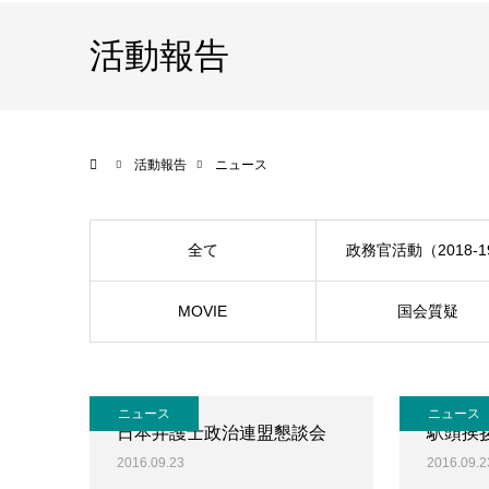
活動報告
ホーム
活動報告
ニュース
全て
政務官活動（2018-1
MOVIE
国会質疑
ニュース
ニュース
日本弁護士政治連盟懇談会
駅頭挨
2016.09.23
2016.09.2