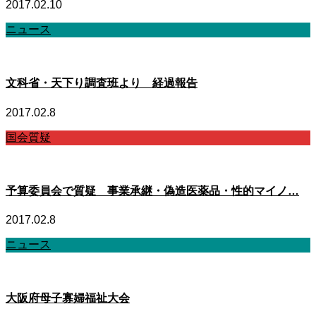
2017.02.10
ニュース
文科省・天下り調査班より 経過報告
2017.02.8
国会質疑
予算委員会で質疑 事業承継・偽造医薬品・性的マイノ…
2017.02.8
ニュース
大阪府母子寡婦福祉大会