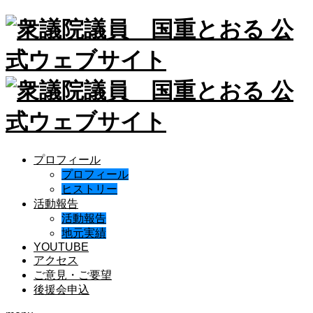
プロフィール
プロフィール
ヒストリー
活動報告
活動報告
地元実績
YOUTUBE
アクセス
ご意見・ご要望
後援会申込