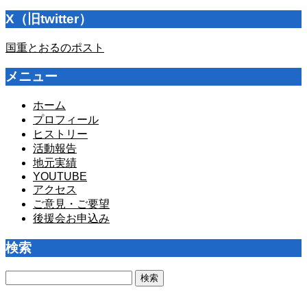
X（旧twitter）
国重とおるのポスト
メニュー
ホーム
プロフィール
ヒストリー
活動報告
地元実績
YOUTUBE
アクセス
ご意見・ご要望
後援会お申込み
検索
検
索: