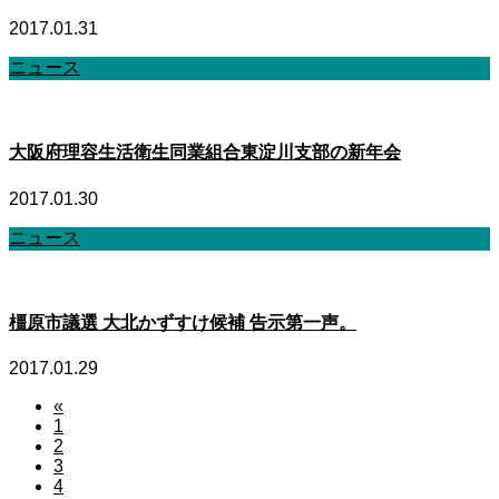
2017.01.31
ニュース
大阪府理容生活衛生同業組合東淀川支部の新年会
2017.01.30
ニュース
橿原市議選 大北かずすけ候補 告示第一声。
2017.01.29
«
1
2
3
4