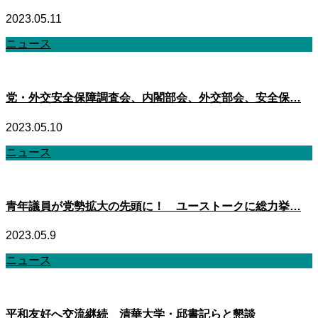
2023.05.11
ニュース
党・外交安全保障調査会、内閣部会、外交部会、安全保…
2023.05.10
ニュース
青年議員が党勢拡大の先頭に！ ユーストークに総力挙…
2023.05.9
ニュース
平和友好へ交流継続 清華大学・邱書記らと懇談