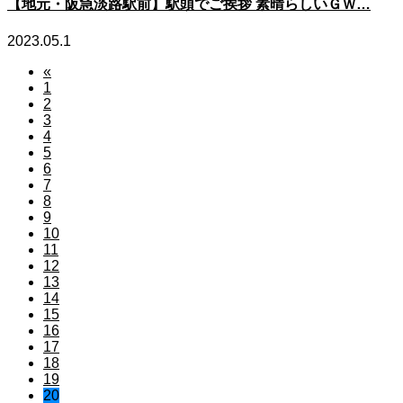
【地元・阪急淡路駅前】駅頭でご挨拶 素晴らしいＧＷ…
2023.05.1
«
1
2
3
4
5
6
7
8
9
10
11
12
13
14
15
16
17
18
19
20