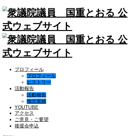
プロフィール
プロフィール
ヒストリー
活動報告
活動報告
地元実績
YOUTUBE
アクセス
ご意見・ご要望
後援会申込