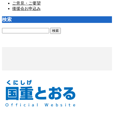
ご意見・ご要望
後援会お申込み
検索
検
索: