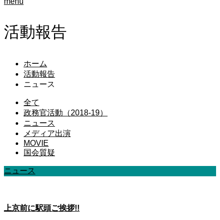
menu
活動報告
ホーム
活動報告
ニュース
全て
政務官活動（2018-19）
ニュース
メディア出演
MOVIE
国会質疑
ニュース
上京前に駅頭ご挨拶!!