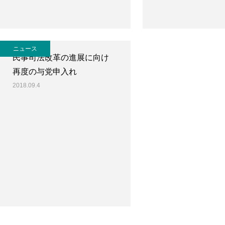
ニュース
民事司法改革の進展に向け
再度の与党申入れ
2018.09.4