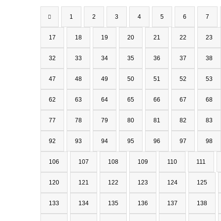
1
2
3
4
5
6
7
17
18
19
20
21
22
23
32
33
34
35
36
37
38
47
48
49
50
51
52
53
62
63
64
65
66
67
68
77
78
79
80
81
82
83
92
93
94
95
96
97
98
106
107
108
109
110
111
120
121
122
123
124
125
133
134
135
136
137
138