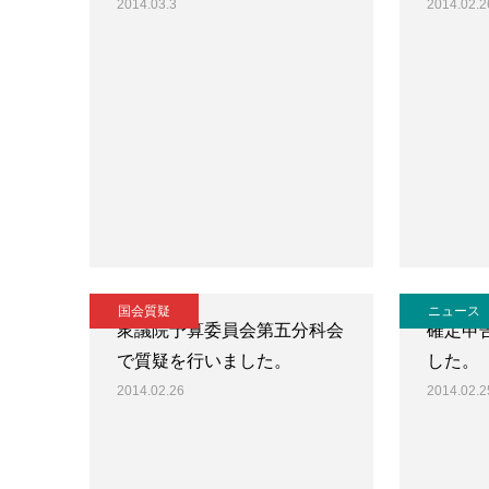
2014.03.3
2014.02.2
国会質疑
ニュース
衆議院予算委員会第五分科会
確定申
で質疑を行いました。
した。
2014.02.26
2014.02.2