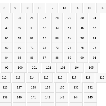
8
9
10
11
12
13
14
15
16
24
25
26
27
28
29
30
31
39
40
41
42
43
44
45
46
54
55
56
57
58
59
60
61
69
70
71
72
73
74
75
76
84
85
86
87
88
89
90
91
99
100
101
102
103
104
105
112
113
114
115
116
117
118
119
126
127
128
129
130
131
132
139
140
141
142
143
144
145