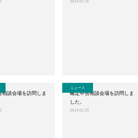
6
2014.02.26
ニュース
告相談会場を訪問しま
確定申告相談会場を訪問しま
した。
5
2014.02.25