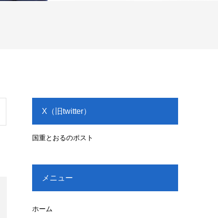
X（旧twitter）
国重とおるのポスト
メニュー
ホーム