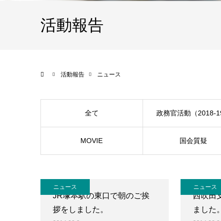
活動報告
ホーム
活動報告
ニュース
全て
政務官活動（2018-1
MOVIE
国会質疑
ニュース
ニュース
JR塚本駅の東口で朝のご挨
西吹田
拶をしました。
ました