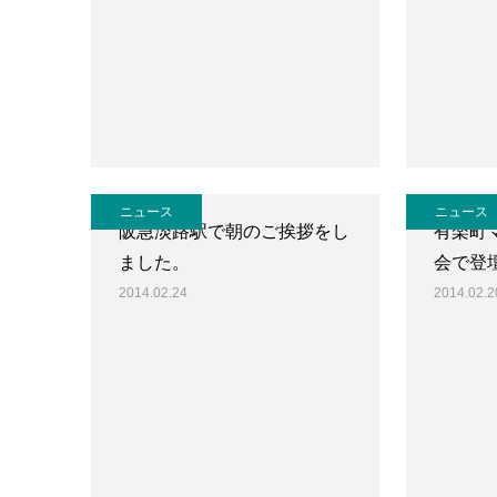
ニュース
ニュース
阪急淡路駅で朝のご挨拶をし
有楽町
ました。
会で登
2014.02.24
2014.02.2