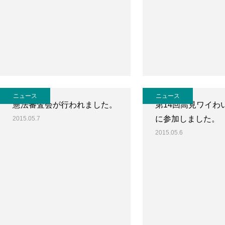
ニュース
ニュース
憲法審査会が行われました。
第14回高見ワイわ
に参加しました。
2015.05.7
2015.05.6