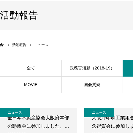
活動報告
活動報告
ニュース
全て
政務官活動（2018-19）
MOVIE
国会質疑
ニュース
ニュース
全日本不動産協会大阪府本部
大阪府印刷工業組合
の懇親会に参加しました。…
念祝賀会に参加し