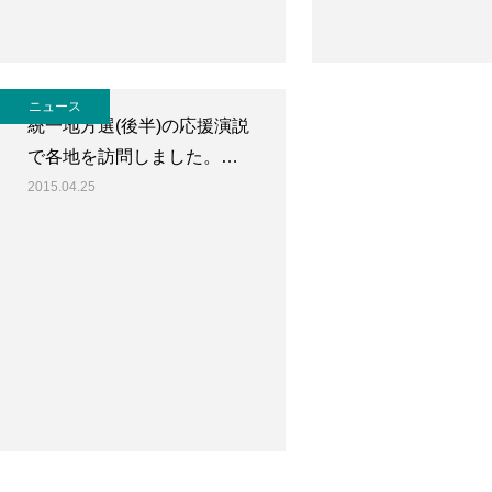
ニュース
統一地方選(後半)の応援演説
で各地を訪問しました。…
2015.04.25