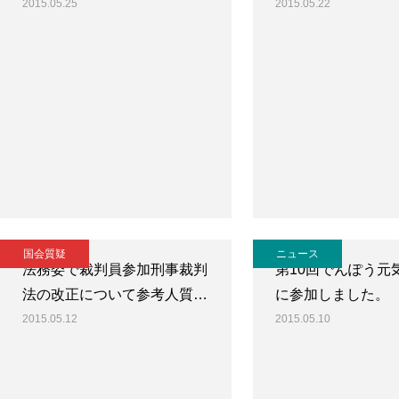
2015.05.25
2015.05.22
国会質疑
ニュース
法務委で裁判員参加刑事裁判
第10回でんぽう元
法の改正について参考人質…
に参加しました。
2015.05.12
2015.05.10