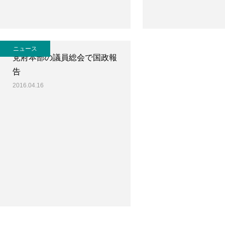
ニュース
党府本部の議員総会で国政報
告
2016.04.16