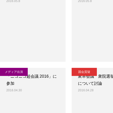
2016.05.8
2016.05.8
メディア出演
国会質疑
「ニコニコ超会議 2016」に
衆本会議 衆院選
参加
について討論
2016.04.30
2016.04.28