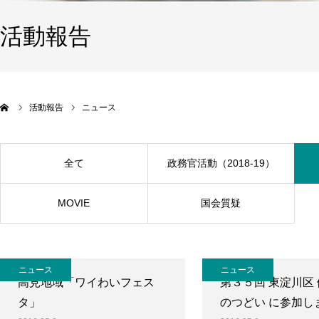
活動報告
活動報告
ニュース
全て
政務官活動（2018-19）
MOVIE
国会質疑
ニュース
ニュース
高見地域「ワイわいフェス
第３５回 東淀川区
タ」
のつどい に参加し