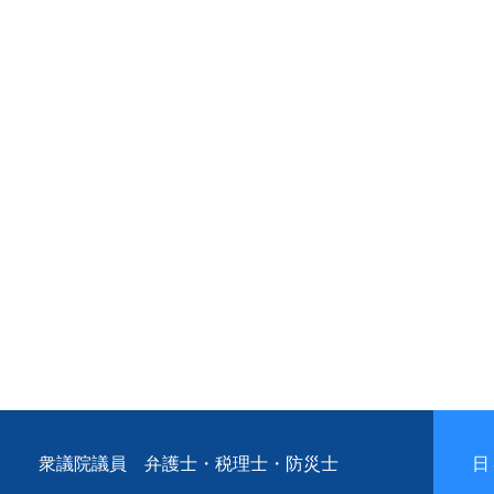
衆議院議員 弁護士・税理士・防災士
日