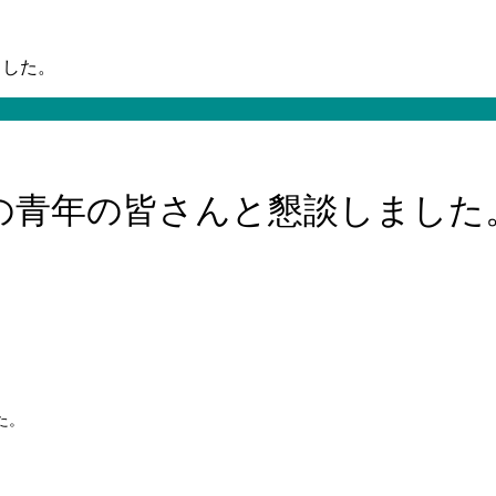
ました。
地元の青年の皆さんと懇談しました
た。