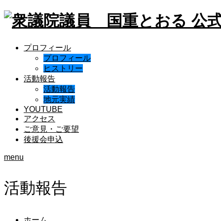
プロフィール
プロフィール
ヒストリー
活動報告
活動報告
地元実績
YOUTUBE
アクセス
ご意見・ご要望
後援会申込
menu
活動報告
ホーム