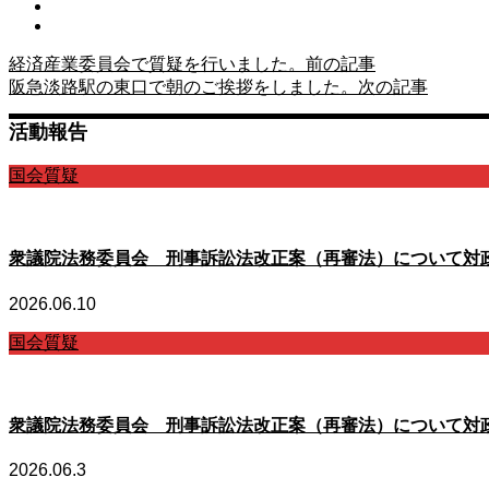
経済産業委員会で質疑を行いました。
前の記事
阪急淡路駅の東口で朝のご挨拶をしました。
次の記事
活動報告
国会質疑
衆議院法務委員会 刑事訴訟法改正案（再審法）について対
2026.06.10
国会質疑
衆議院法務委員会 刑事訴訟法改正案（再審法）について対
2026.06.3