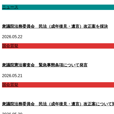
ニュース
衆議院法務委員会 民法（成年後見・遺言）改正案を採決
2026.05.22
国会質疑
衆議院憲法審査会 緊急事態条項について発言
2026.05.21
国会質疑
衆議院法務委員会 民法（成年後見・遺言）改正案について