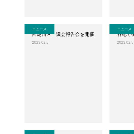
ニュース
ニュース
西淀川区 議会報告会を開催
各地で
2023.02.5
2023.02.5