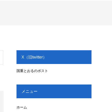
X（旧twitter）
国重とおるのポスト
メニュー
ホーム