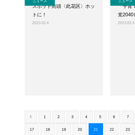
ニュース
ニュース
スポット街頭〈此花区〉ホッ
「子育
トに！
党204
2023.02.4
2023.02.3
1
2
3
4
5
6
7
17
18
19
20
21
22
23