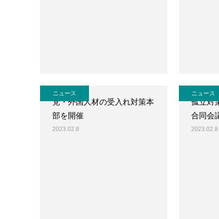
ニュース
ニュース
党・外国人材の受入れ対策本
孤立対
部を開催
合同会
2023.02.8
2023.02.8