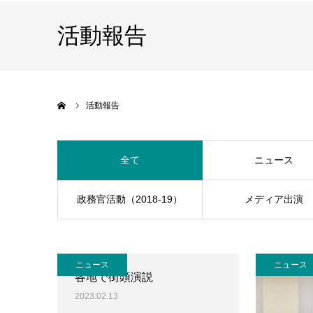
活動報告
ホーム
活動報告
全て
ニュース
政務官活動（2018-19）
メディア出演
ニュース
ニュース
各地で街頭演説
2023.02.13