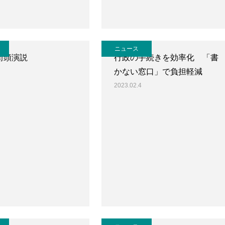
ニュース
街頭演説
行政の手続きを効率化 「書
かない窓口」で負担軽減
2023.02.4