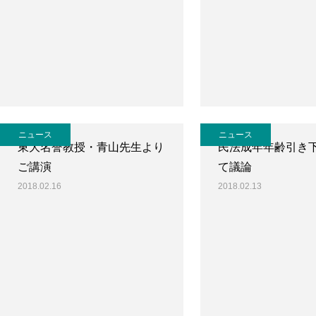
ニュース
ニュース
東大名誉教授・青山先生より
民法成年年齢引き
ご講演
て議論
2018.02.16
2018.02.13