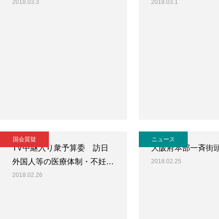
2018.03.3
2018.03.1
国会質疑
ニュース
TV中継入り衆予算委 訪日
大阪府本部一斉街
外国人等の医療体制・不妊…
2018.02.25
2018.02.26