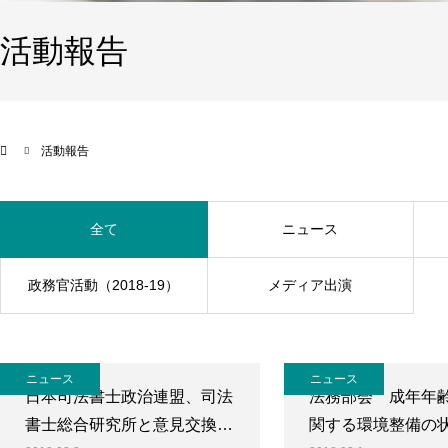
活動報告
活動報告
全て
ニュース
政務官活動（2018-19）
メディア出演
ニュース
ニュース
日本司法書士政治連盟、司法
法務部会 成年年
書士総合研究所と意見交換…
関する環境整備の