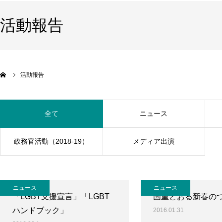
活動報告
活動報告
全て
ニュース
政務官活動（2018-19）
メディア出演
ニュース
ニュース
「LGBT支援宣言」「LGBT
国重とおる新春の
ハンドブック」
2016.01.31