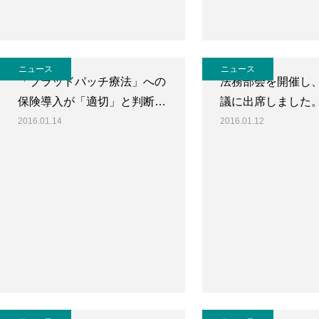
ニュース
ニュース
「ブラッドパッチ療法」への
法務部会を開催し
保険導入が「適切」と判断…
議に出席しました
2016.01.14
2016.01.12