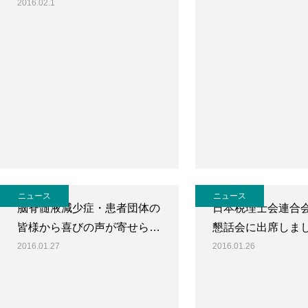
2016.02.1
ニュース
ニュース
脳脊髄液減少症・患者団体の
日本税理士会連合
皆様から喜びの声が寄せら…
懇話会に出席しま
2016.01.27
2016.01.26