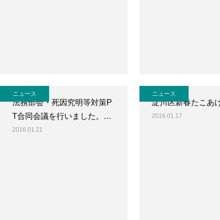
ニュース
ニュース
法務部会・死因究明等対策P
淀川区新春たこあ
T合同会議を行いました。…
2016.01.17
2016.01.21