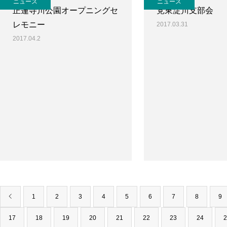
ニュース
ニュース
正蓮寺川公園オープニングセ
党東淀川支部会
レモニー
2017.03.31
2017.04.2
1
2
3
4
5
6
7
8
9
17
18
19
20
21
22
23
24
2