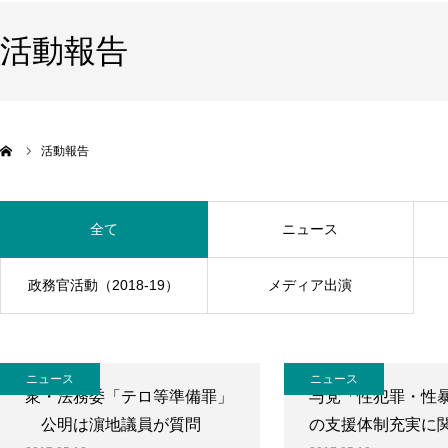
活動報告
活動報告
全て
ニュース
政務官活動（2018-19）
メディア出演
ニュース
ニュース
衆・法務委「テロ等準備罪」
与党「性犯罪・性
公明は濵地議員が質問
の支援体制充実に