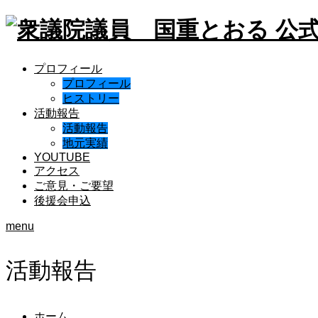
プロフィール
プロフィール
ヒストリー
活動報告
活動報告
地元実績
YOUTUBE
アクセス
ご意見・ご要望
後援会申込
menu
活動報告
ホーム