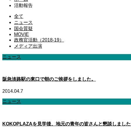
活動報告
全て
ニュース
国会質疑
MOVIE
政務官活動（2018-19）
メディア出演
ニュース
阪急淡路駅の東口で朝のご挨拶をしました。
2014.04.7
ニュース
KOKOPLAZAを見学後、地元の青年の皆さんと懇談しまし