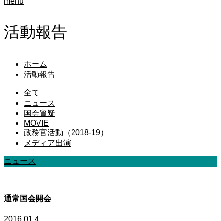
menu
活動報告
ホーム
活動報告
全て
ニュース
国会質疑
MOVIE
政務官活動（2018-19）
メディア出演
ニュース
通常国会開会
2016.01.4