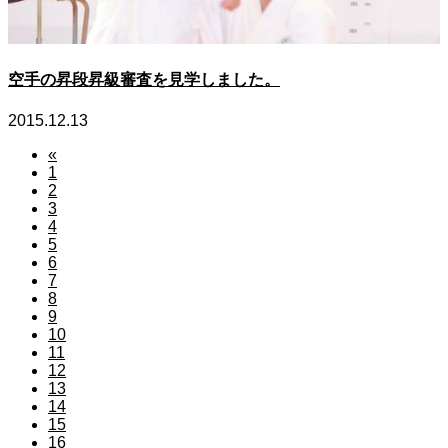
空手の昇段昇級審査を見学しました。
2015.12.13
«
1
2
3
4
5
6
7
8
9
10
11
12
13
14
15
16