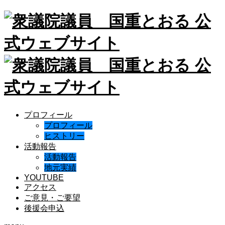
プロフィール
プロフィール
ヒストリー
活動報告
活動報告
地元実績
YOUTUBE
アクセス
ご意見・ご要望
後援会申込