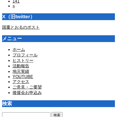
141
»
X（旧twitter）
国重とおるのポスト
メニュー
ホーム
プロフィール
ヒストリー
活動報告
地元実績
YOUTUBE
アクセス
ご意見・ご要望
後援会お申込み
検索
検