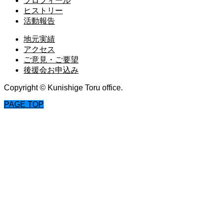
プロフィール
ヒストリー
活動報告
地元実績
アクセス
ご意見・ご要望
後援会お申込み
Copyright © Kunishige Toru office.
PAGE TOP