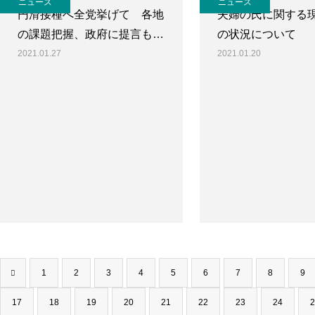
ニュース
ニュース
円滑接種へ全党挙げて 各地
夫婦の氏に関する
の課題把握、政府に提言も…
の状況について 
2021.01.27
2021.01.20
1
2
3
4
5
6
7
8
9
17
18
19
20
21
22
23
24
2