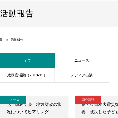
活動報告
活動報告
全て
ニュース
政務官活動（2018-19）
メディア出演
ニュース
国会質疑
党・総務部会 地方財政の状
衆・東日本大震災
況についてヒアリング
委 被災した子ど