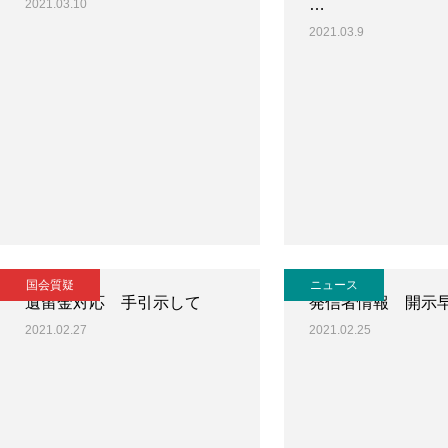
…
2021.03.10
2021.03.9
国会質疑
ニュース
遺留金対応 手引示して
発信者情報 開示
2021.02.27
2021.02.25