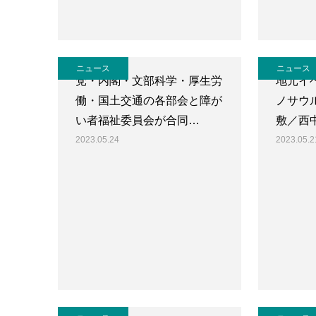
ニュース
ニュース
党・内閣・文部科学・厚生労
地元イ
働・国土交通の各部会と障が
ノサウ
い者福祉委員会が合同…
敷／西
2023.05.24
2023.05.2