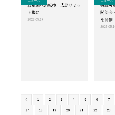
ニュース
ニュース
核軍縮への転換、広島サミッ
持続可
ト機に
閣部会
を開催
2023.05.17
2023.05.1
1
2
3
4
5
6
7
17
18
19
20
21
22
23