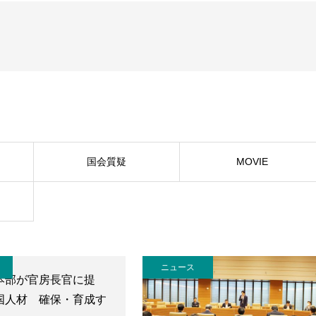
国会質疑
MOVIE
ニュース
本部が官房長官に提
国人材 確保・育成す