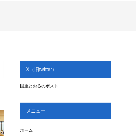
X（旧twitter）
国重とおるのポスト
メニュー
ホーム