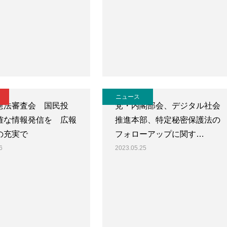
ニュース
憲法審査会 国民投
党・内閣部会、デジタル社会
確な情報発信を 広報
推進本部、特定秘密保護法の
の充実で
フォローアップに関す…
6
2023.05.25