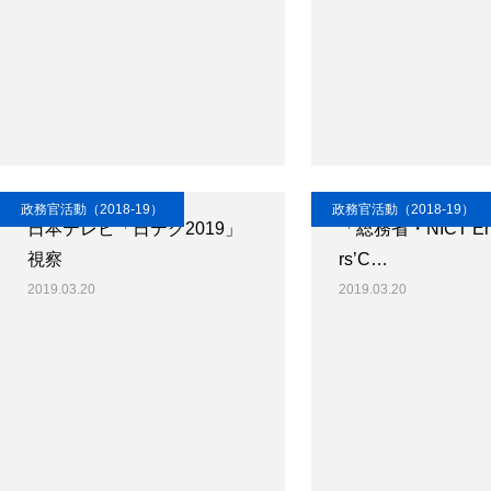
政務官活動（2018-19）
政務官活動（2018-19）
日本テレビ「日テク2019」
「総務省・NICT Ent
視察
rs’C…
2019.03.20
2019.03.20