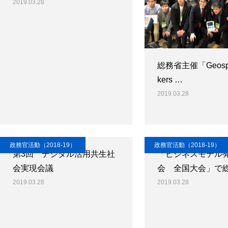
2019.03.28
総務省主催「Geospat
kers …
2019.03.28
政務官活動（2018-19）
政務官活動（2018-19）
第3回 デジタル活用共生社
「ビジネスモデル
会実現会議
会 全国大会」で
2019.03.28
2019.03.28