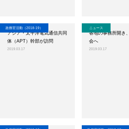
政務官活動（2018-19）
ニュース
アジア・太平洋電気通信共同
各地の事務所開き
体（APT）幹部が訪問
会へ
2019.03.17
2019.03.17