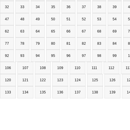
32
33
34
35
36
37
38
39
4
47
48
49
50
51
52
53
54
5
62
63
64
65
66
67
68
69
7
77
78
79
80
81
82
83
84
8
92
93
94
95
96
97
98
99
1
106
107
108
109
110
111
112
11
120
121
122
123
124
125
126
1
133
134
135
136
137
138
139
1