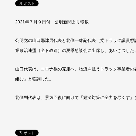
2021年７月９日付 公明新聞より転載
公明党の山口那津男代表と北側一雄副代表（党トラック議員懇
業政治連盟（全ト政連）の夏季懇談会に出席し、あいさつした
山口代表は、コロナ禍の克服へ、物流を担うトラック事業者の
組む」と強調した。
北側副代表は、景気回復に向けて「経済対策に全力を尽くす」