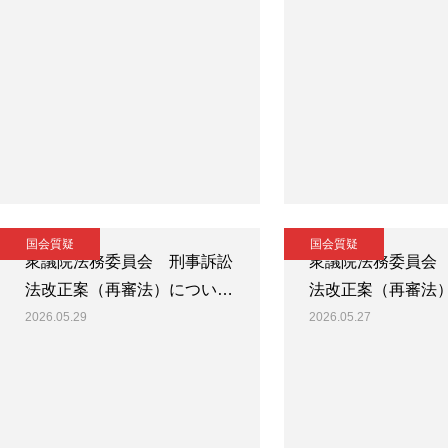
国会質疑
国会質疑
衆議院法務委員会 刑事訴訟
衆議院法務委員会
法改正案（再審法）につい…
法改正案（再審法
2026.05.29
2026.05.27