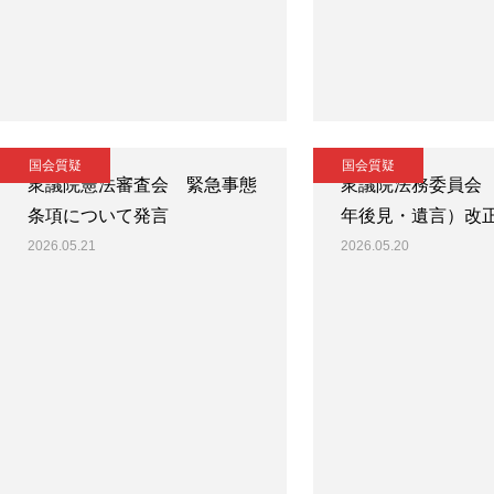
国会質疑
国会質疑
衆議院憲法審査会 緊急事態
衆議院法務委員会
条項について発言
年後見・遺言）改
2026.05.21
2026.05.20