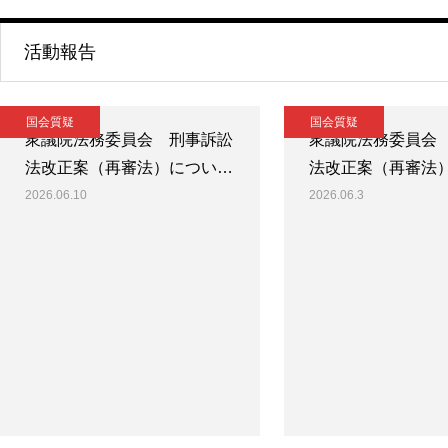
活動報告
国会質疑
国会質疑
衆議院法務委員会 刑事訴訟
衆議院法務委員会
法改正案（再審法）につい…
法改正案（再審法
2026.06.10
2026.06.3