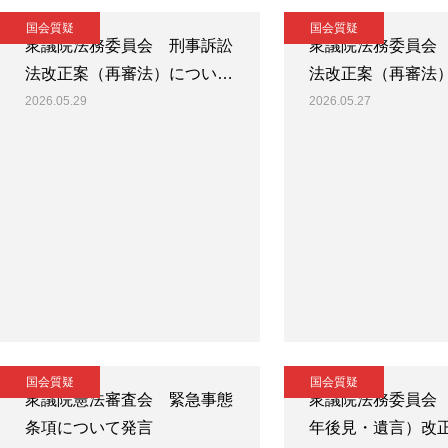
国会質疑
国会質疑
衆議院法務委員会 刑事訴訟
衆議院法務委員会
法改正案（再審法）につい…
法改正案（再審法
2026.05.29
2026.05.27
国会質疑
国会質疑
衆議院憲法審査会 緊急事態
衆議院法務委員会
条項について発言
年後見・遺言）改