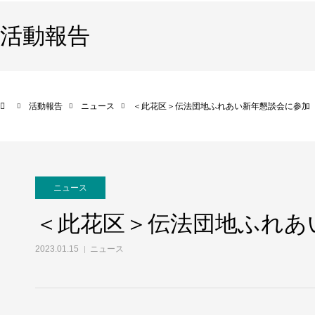
活動報告
活動報告
ニュース
＜此花区＞伝法団地ふれあい新年懇談会に参加
ニュース
＜此花区＞伝法団地ふれあ
2023.01.15
ニュース