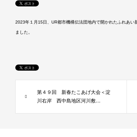
2023年１月15日、UR都市機構伝法団地内で開かれたふれあ
ました。
第４９回 新春たこあげ大会＜淀
川右岸 西中島地区河川敷…