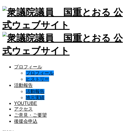
プロフィール
プロフィール
ヒストリー
活動報告
活動報告
地元実績
YOUTUBE
アクセス
ご意見・ご要望
後援会申込