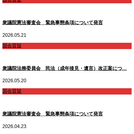
衆議院憲法審査会 緊急事態条項について発言
2026.05.21
国会質疑
衆議院法務委員会 民法（成年後見・遺言）改正案につ…
2026.05.20
国会質疑
衆議院憲法審査会 緊急事態条項について発言
2026.04.23