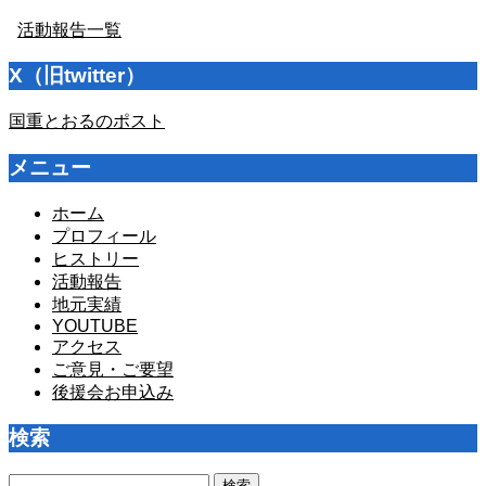
活動報告一覧
X（旧twitter）
国重とおるのポスト
メニュー
ホーム
プロフィール
ヒストリー
活動報告
地元実績
YOUTUBE
アクセス
ご意見・ご要望
後援会お申込み
検索
検