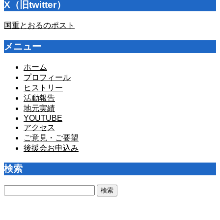
X（旧twitter）
国重とおるのポスト
メニュー
ホーム
プロフィール
ヒストリー
活動報告
地元実績
YOUTUBE
アクセス
ご意見・ご要望
後援会お申込み
検索
検
索: