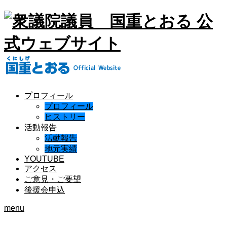
プロフィール
プロフィール
ヒストリー
活動報告
活動報告
地元実績
YOUTUBE
アクセス
ご意見・ご要望
後援会申込
menu