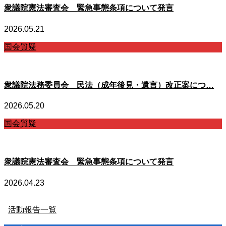
衆議院憲法審査会 緊急事態条項について発言
2026.05.21
国会質疑
衆議院法務委員会 民法（成年後見・遺言）改正案につ…
2026.05.20
国会質疑
衆議院憲法審査会 緊急事態条項について発言
2026.04.23
活動報告一覧