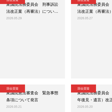
国会質疑
国会質疑
衆議院法務委員会 刑事訴訟
衆議院法務委員会
法改正案（再審法）につい…
法改正案（再審法
2026.05.29
2026.05.27
国会質疑
国会質疑
衆議院憲法審査会 緊急事態
衆議院法務委員会
条項について発言
年後見・遺言）改
2026.05.21
2026.05.20