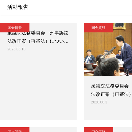
活動報告
国会質疑
国会質疑
衆議院法務委員会 刑事訴訟
法改正案（再審法）につい…
2026.06.10
衆議院法務委員会
法改正案（再審法
2026.06.3