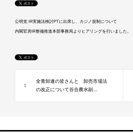
公明党 IR実施法検討PTに出席し、カジノ規制について
内閣官房IR整備推進本部事務局よりヒアリングを行いました。
全青卸連の皆さんと 卸売市場法
の改正について谷合農水副…