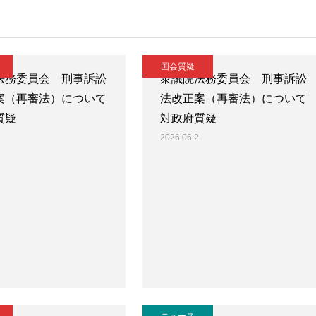
国会質疑
法務委員会 刑事訴訟
衆議院法務委員会 刑事訴訟
案（再審法）について
法改正案（再審法）について
質疑
対政府質疑
2026.06.2