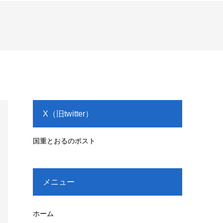
X（旧twitter）
国重とおるのポスト
メニュー
ホーム