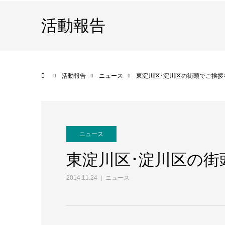
活動報告
ホーム
活動報告
ニュース
東淀川区･淀川区の街頭でご挨拶
ニュース
東淀川区･淀川区の
2014.11.24
ニュース