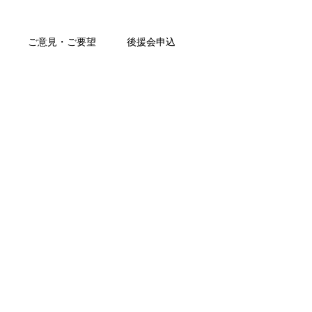
ご意見・ご要望
後援会申込