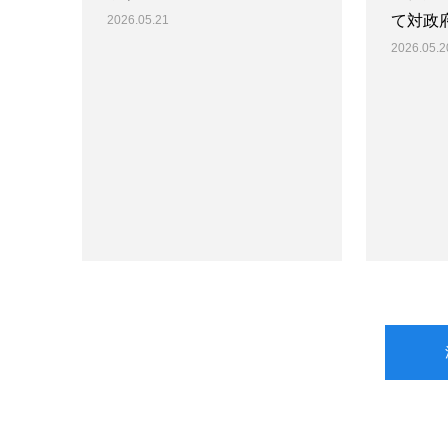
て対政
2026.05.21
2026.05.2