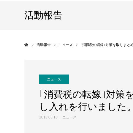
活動報告
ホーム
活動報告
ニュース
｢消費税の転嫁｣対策を取りまと
ニュース
｢消費税の転嫁｣対策
し入れを行いました
2013.03.13
ニュース