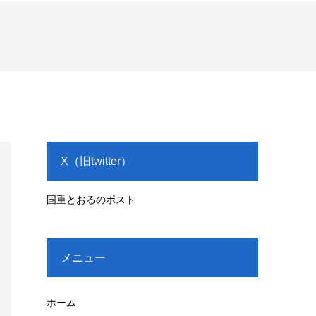
X（旧twitter）
国重とおるのポスト
メニュー
ホーム