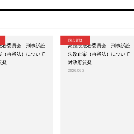
国会質疑
法務委員会 刑事訴訟
衆議院法務委員会 刑事訴訟
案（再審法）について
法改正案（再審法）について
質疑
対政府質疑
2026.06.2