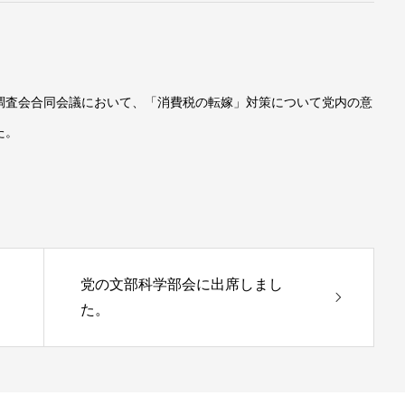
制調査会合同会議において、「消費税の転嫁」対策について党内の意
た。
党の文部科学部会に出席しまし
た。