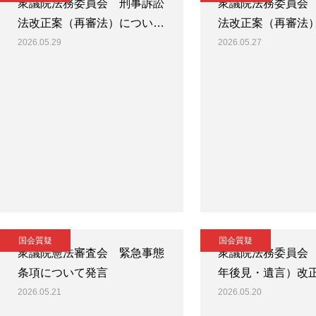
衆議院法務委員会 刑事訴訟
衆議院法務委員会
法改正案（再審法）につい…
法改正案（再審法
2026.05.29
2026.05.27
国会質疑
国会質疑
衆議院憲法審査会 緊急事態
衆議院法務委員会
条項について発言
年後見・遺言）改
2026.05.21
2026.05.20