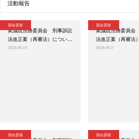
活動報告
国会質疑
国会質疑
衆議院法務委員会 刑事訴訟
衆議院法務委員会
法改正案（再審法）につい…
法改正案（再審法
2026.06.10
2026.06.3
国会質疑
国会質疑