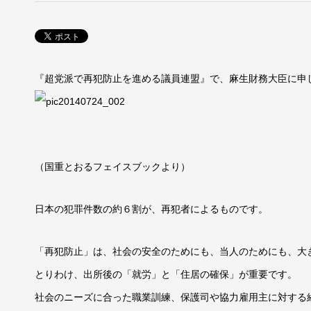
『超党派で再犯防止を進める議員連盟』で、麻生財務大臣に申
（国重とおるフェイスブックより）
日本の犯罪件数の約６割が、再犯者によるものです。
「再犯防止」は、社会の安全のためにも、当人のためにも、大
とりわけ、出所後の「就労」と「住居の確保」が重要です。
社会のニーズに合った職業訓練、保護司や協力雇用主に対する