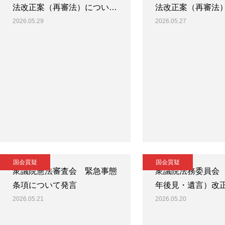
法改正案（再審法）につい…
法改正案（再審法
2026.05.29
2026.05.27
国会質疑
国会質疑
衆議院憲法審査会 緊急事態
衆議院法務委員会
条項について発言
年後見・遺言）改
2026.05.21
2026.05.20