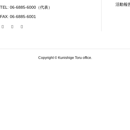
活動報
TEL: 06-6885-6000（代表）
FAX: 06-6885-6001
Copyright © Kunishige Toru office.