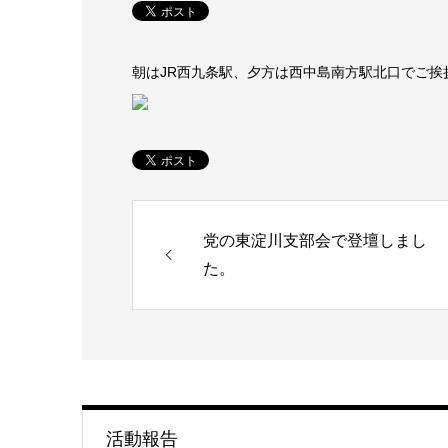
朝はJR西九条駅、夕方は西中島南方駅北口でご挨
党の東淀川支部会で登壇しまし
た。
活動報告