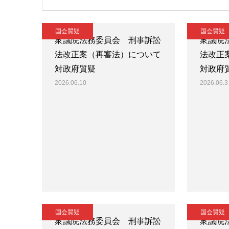
国会質疑
国会質疑
衆議院法務委員会 刑事訴訟
衆議院
法改正案（再審法）について
法改正
対政府質疑
対政府
2026.06.10
2026.06.3
国会質疑
国会質疑
衆議院法務委員会 刑事訴訟
衆議院