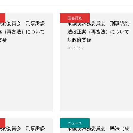
国会質疑
法務委員会 刑事訴訟
衆議院法務委員会 刑事訴訟
案（再審法）について
法改正案（再審法）について
質疑
対政府質疑
2026.06.2
ニュース
法務委員会 刑事訴訟
衆議院法務委員会 民法（成