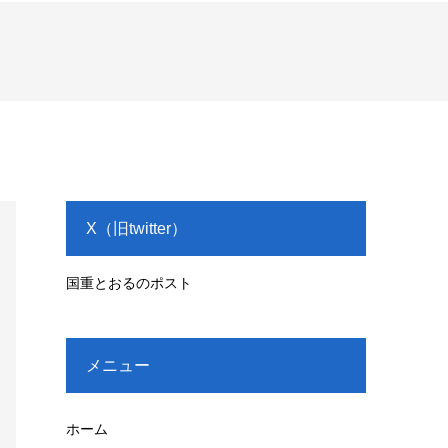
X（旧twitter）
国重とおるのポスト
メニュー
ホーム