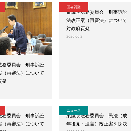
国会質疑
衆議院法務委員会 刑事訴訟
法改正案（再審法）について
対政府質疑
2026.06.2
法務委員会 刑事訴訟
案（再審法）について
質疑
ニュース
法務委員会 刑事訴訟
衆議院法務委員会 民法（成
案（再審法）について
年後見・遺言）改正案を採決