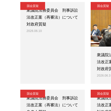
国会質疑
国会質疑
衆議院法務委員会 刑事訴訟
法改正案（再審法）について
対政府質疑
2026.06.10
衆議院
法改正
対政府
2026.06.3
国会質疑
国会質疑
衆議院法務委員会 刑事訴訟
衆議院
法改正案（再審法）について
法改正