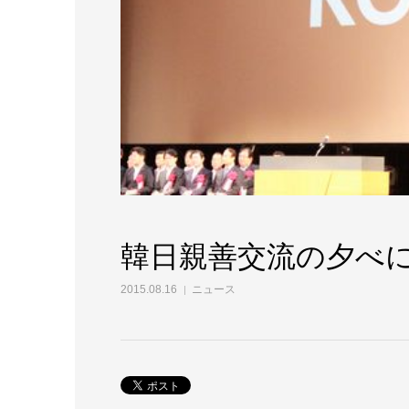
韓日親善交流の夕べ
2015.08.16
ニュース