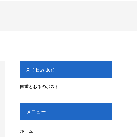
X（旧twitter）
国重とおるのポスト
メニュー
ホーム