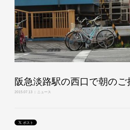
阪急淡路駅の西口で朝のご
2015.07.13
ニュース