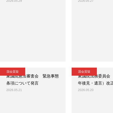
2026.05.29
2026.05.27
国会質疑
国会質疑
衆議院憲法審査会 緊急事態
衆議院法務委員会
条項について発言
年後見・遺言）改
2026.05.21
2026.05.20