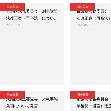
国会質疑
国会質疑
衆議院法務委員会 刑事訴訟
衆議院法務委員会
法改正案（再審法）につい…
法改正案（再審法
2026.05.29
2026.05.27
国会質疑
国会質疑
衆議院憲法審査会 緊急事態
衆議院法務委員会
条項について発言
年後見・遺言）改