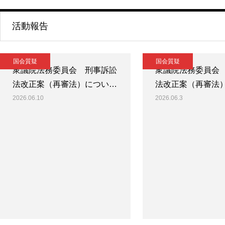
活動報告
国会質疑
国会質疑
衆議院法務委員会 刑事訴訟
衆議院法務委員会
法改正案（再審法）につい…
法改正案（再審法
2026.06.10
2026.06.3