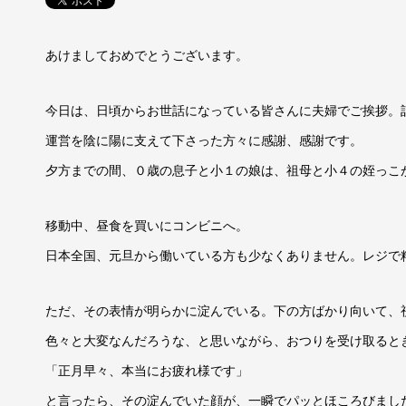
あけましておめでとうございます。
今日は、日頃からお世話になっている皆さんに夫婦でご挨拶。
運営を陰に陽に支えて下さった方々に感謝、感謝です。
夕方までの間、０歳の息子と小１の娘は、祖母と小４の姪っこ
移動中、昼食を買いにコンビニへ。
日本全国、元旦から働いている方も少なくありません。レジで
ただ、その表情が明らかに淀んでいる。下の方ばかり向いて、
色々と大変なんだろうな、と思いながら、おつりを受け取ると
「正月早々、本当にお疲れ様です」
と言ったら、その淀んでいた顔が、一瞬でパッとほころびまし