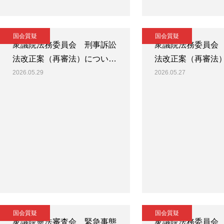
国会質疑
国会質疑
衆議院法務委員会 刑事訴訟
衆議院法務委員会
法改正案（再審法）につい…
法改正案（再審法
2026.05.29
2026.05.27
国会質疑
国会質疑
衆議院憲法審査会 緊急事態
衆議院法務委員会