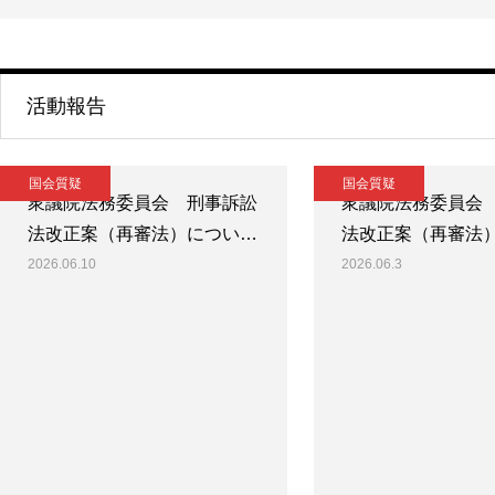
活動報告
国会質疑
国会質疑
衆議院法務委員会 刑事訴訟
衆議院法務委員会
法改正案（再審法）につい…
法改正案（再審法
2026.06.10
2026.06.3