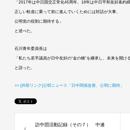
「2017年は中日国交正常化45周年、18年は中日平和友好条約
正しい軌道に乗って前に進んでいくためには対話が大事。
公明党の役割に期待する」
と述べた。
石川青年委員長は
「私たち若手議員が日中友好の“金の橋”を継承し、未来を開け
と語った。
>> [外部リンク]公明ニュース「日中関係改善、公明に期待」
訪中団活動記録（その７） 中連