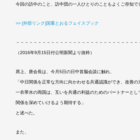
今回の訪中のこと、訪中団の一人ひとりのこともよくご存知で
>> [外部リンク]国重とおるフェイスブック
－－－－－－－－－－－－－－－－－－－－－－－－－－－－
（2016年9月15日付公明新聞より抜粋）
席上、唐会長は、今月5日の日中首脳会談に触れ、
「中日関係を正常な方向に向かわせる共通認識ができ、改善の
一衣帯水の両国は、互いを共通の利益のためのパートナーとし
関係を深めていけるよう期待する」
と述べた。
また、