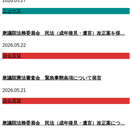
2026.05.27
ニュース
衆議院法務委員会 民法（成年後見・遺言）改正案を採…
2026.05.22
国会質疑
衆議院憲法審査会 緊急事態条項について発言
2026.05.21
国会質疑
衆議院法務委員会 民法（成年後見・遺言）改正案につ…