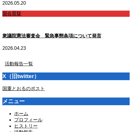
2026.05.20
国会質疑
衆議院憲法審査会 緊急事態条項について発言
2026.04.23
活動報告一覧
X（旧twitter）
国重とおるのポスト
メニュー
ホーム
プロフィール
ヒストリー