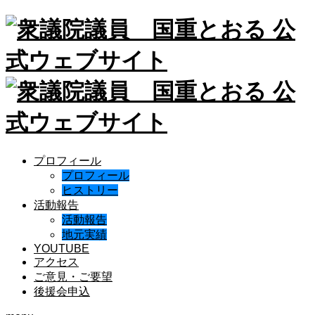
プロフィール
プロフィール
ヒストリー
活動報告
活動報告
地元実績
YOUTUBE
アクセス
ご意見・ご要望
後援会申込