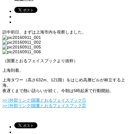
訪中初日、まずは上海市内を視察しました。
（国重とおるフェイスブックより抜粋）
上海到着。
上海タワー（高さ632m、121階）をはじめ高層ビルが林立する上
海。
夜遅くまで熱い語らいが続く。今朝は5時起床で行動開始。
>> [外部リンク]国重とおるフェイスブック①
>> [外部リンク]国重とおるフェイスブック②