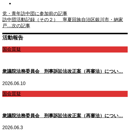
党・青年訪中団に参加
前の記事
訪中団活動記録（その２） 寧夏回族自治区銀川市・納家
戸…
次の記事
活動報告
国会質疑
衆議院法務委員会 刑事訴訟法改正案（再審法）につい…
2026.06.10
国会質疑
衆議院法務委員会 刑事訴訟法改正案（再審法）につい…
2026.06.3