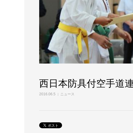
西日本防具付空手道
2016.06.5
ニュース