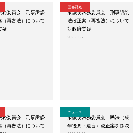
国会質疑
法務委員会 刑事訴訟
衆議院法務委員会 刑事訴訟
案（再審法）について
法改正案（再審法）について
質疑
対政府質疑
2026.06.2
ニュース
法務委員会 刑事訴訟
衆議院法務委員会 民法（成
案（再審法）について
年後見・遺言）改正案を採決