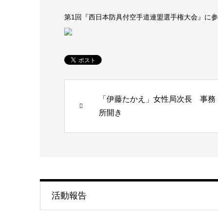
第1回『西日本防具付空手道連盟選手権大会』に
「伊藤たかえ」女性局次長 事務
所開き
活動報告