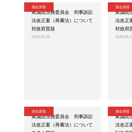
国会質疑
国会質疑
衆議院法務委員会 刑事訴訟
衆議院
法改正案（再審法）について
法改正
対政府質疑
対政府
2026.06.10
2026.06.3
国会質疑
国会質疑
衆議院法務委員会 刑事訴訟
衆議院
法改正案（再審法）について
法改正