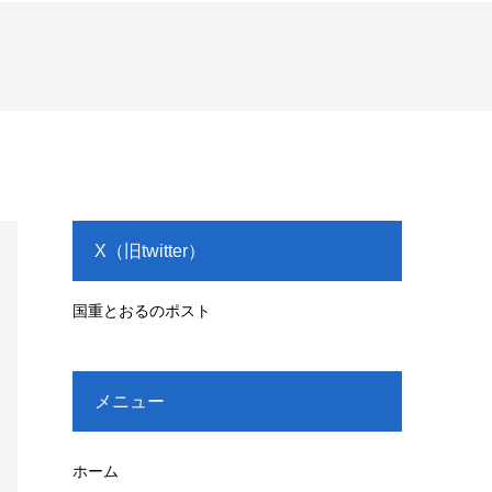
X（旧twitter）
国重とおるのポスト
メニュー
ホーム