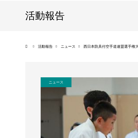
活動報告
ホーム
活動報告
ニュース
西日本防具付空手道連盟選手権
ニュース