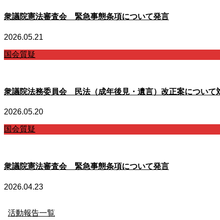
衆議院憲法審査会 緊急事態条項について発言
2026.05.21
国会質疑
衆議院法務委員会 民法（成年後見・遺言）改正案について
2026.05.20
国会質疑
衆議院憲法審査会 緊急事態条項について発言
2026.04.23
活動報告一覧