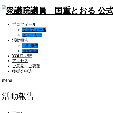
プロフィール
プロフィール
ヒストリー
活動報告
活動報告
地元実績
YOUTUBE
アクセス
ご意見・ご要望
後援会申込
menu
活動報告
ホーム