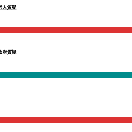
考人質疑
政府質疑