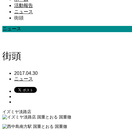
活動報告
ニュース
街頭
ニュース
街頭
2017.04.30
ニュース
イズミヤ淡路店