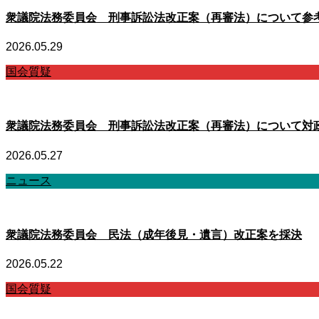
衆議院法務委員会 刑事訴訟法改正案（再審法）について参
2026.05.29
国会質疑
衆議院法務委員会 刑事訴訟法改正案（再審法）について対
2026.05.27
ニュース
衆議院法務委員会 民法（成年後見・遺言）改正案を採決
2026.05.22
国会質疑