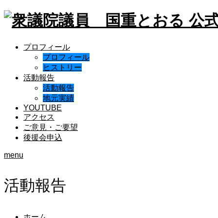
プロフィール
プロフィール
ヒストリー
活動報告
活動報告
地元実績
YOUTUBE
アクセス
ご意見・ご要望
後援会申込
menu
活動報告
ホーム