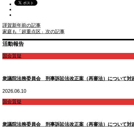
謹賀新年
前の記事
家庭も「超重点区」
次の記事
活動報告
国会質疑
衆議院法務委員会 刑事訴訟法改正案（再審法）について対
2026.06.10
国会質疑
衆議院法務委員会 刑事訴訟法改正案（再審法）について対