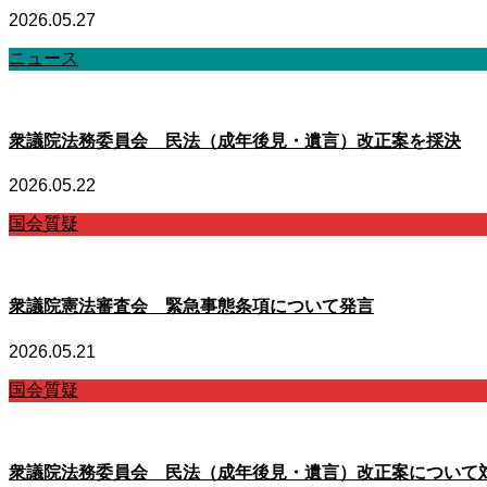
2026.05.27
ニュース
衆議院法務委員会 民法（成年後見・遺言）改正案を採決
2026.05.22
国会質疑
衆議院憲法審査会 緊急事態条項について発言
2026.05.21
国会質疑
衆議院法務委員会 民法（成年後見・遺言）改正案について