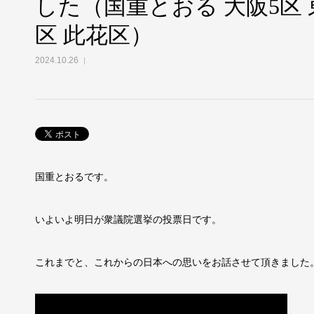
した（国重とおる 大阪5区 
区 此花区）
2024.10.26
国重とおるです。
いよいよ明日が衆議院選挙の投票日です。
これまでと、これからの日本への思いをお話させて頂きました