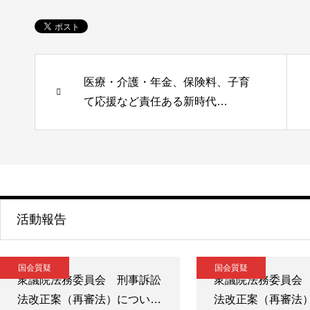
医療・介護・年金、保険料、子育
て応援など責任ある新時代…
活動報告
国会質疑
国会質疑
衆議院法務委員会 刑事訴訟
衆議院法務委員会
法改正案（再審法）につい…
法改正案（再審法