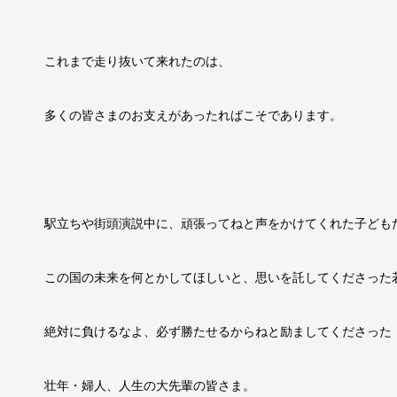
これまで走り抜いて来れたのは、
多くの皆さまのお支えがあったればこそであります。
駅立ちや街頭演説中に、頑張ってねと声をかけてくれた子ども
この国の未来を何とかしてほしいと、思いを託してくださった
絶対に負けるなよ、必ず勝たせるからねと励ましてくださった
壮年・婦人、人生の大先輩の皆さま。