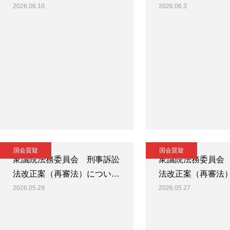
2026.06.10
2026.06.3
国会質疑
国会質疑
衆議院法務委員会 刑事訴訟
衆議院法務委員会
法改正案（再審法）につい…
法改正案（再審法
2026.05.29
2026.05.27