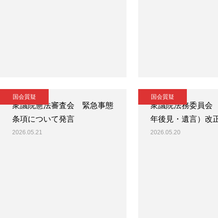
国会質疑
国会質疑
衆議院憲法審査会 緊急事態
衆議院法務委員会
条項について発言
年後見・遺言）改
2026.05.21
2026.05.20