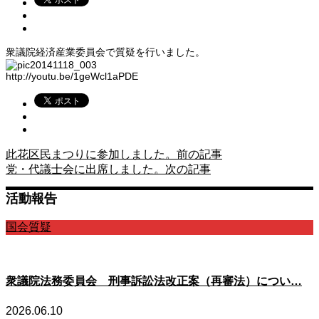
衆議院経済産業委員会で質疑を行いました。
http://youtu.be/1geWcl1aPDE
此花区民まつりに参加しました。
前の記事
党・代議士会に出席しました。
次の記事
活動報告
国会質疑
衆議院法務委員会 刑事訴訟法改正案（再審法）につい…
2026.06.10