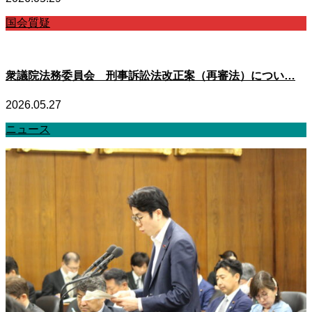
国会質疑
衆議院法務委員会 刑事訴訟法改正案（再審法）につい…
2026.05.27
ニュース