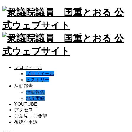
プロフィール
プロフィール
ヒストリー
活動報告
活動報告
地元実績
YOUTUBE
アクセス
ご意見・ご要望
後援会申込