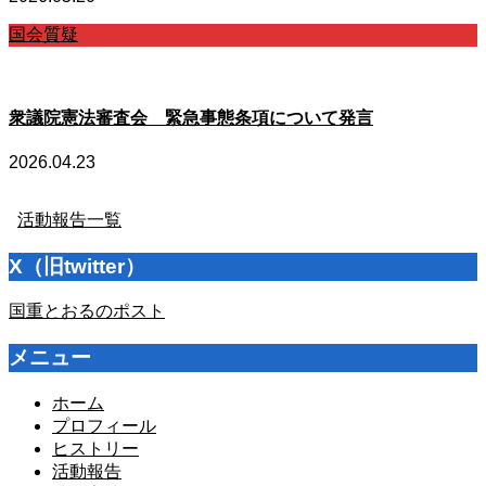
国会質疑
衆議院憲法審査会 緊急事態条項について発言
2026.04.23
活動報告一覧
X（旧twitter）
国重とおるのポスト
メニュー
ホーム
プロフィール
ヒストリー
活動報告