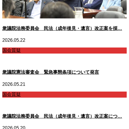
衆議院法務委員会 民法（成年後見・遺言）改正案を採…
2026.05.22
国会質疑
衆議院憲法審査会 緊急事態条項について発言
2026.05.21
国会質疑
衆議院法務委員会 民法（成年後見・遺言）改正案につ…
2026.05.20