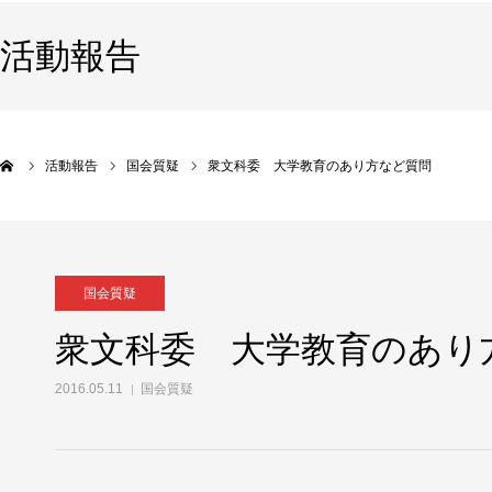
活動報告
活動報告
国会質疑
衆文科委 大学教育のあり方など質問
国会質疑
衆文科委 大学教育のあり
2016.05.11
国会質疑