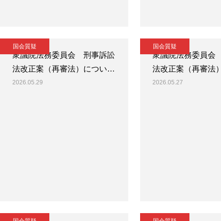
国会質疑
国会質疑
衆議院法務委員会 刑事訴訟
衆議院法務委員会
法改正案（再審法）につい…
法改正案（再審法
2026.05.29
2026.05.27