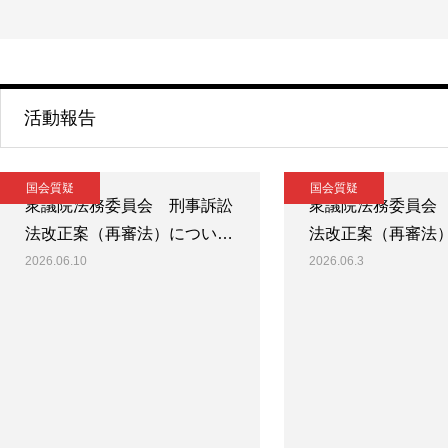
活動報告
国会質疑
国会質疑
衆議院法務委員会 刑事訴訟
衆議院法務委員会
法改正案（再審法）につい…
法改正案（再審法
2026.06.10
2026.06.3