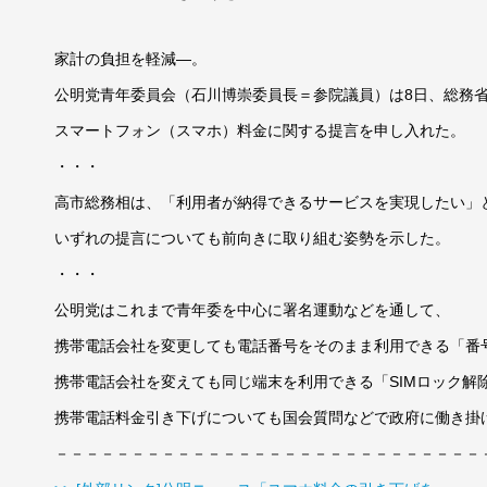
家計の負担を軽減―。
公明党青年委員会（石川博崇委員長＝参院議員）は8日、総務
スマートフォン（スマホ）料金に関する提言を申し入れた。
・・・
高市総務相は、「利用者が納得できるサービスを実現したい」
いずれの提言についても前向きに取り組む姿勢を示した。
・・・
公明党はこれまで青年委を中心に署名運動などを通して、
携帯電話会社を変更しても電話番号をそのまま利用できる「番
携帯電話会社を変えても同じ端末を利用できる「SIMロック解
携帯電話料金引き下げについても国会質問などで政府に働き掛
－－－－－－－－－－－－－－－－－－－－－－－－－－－－