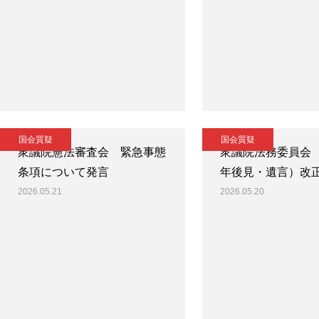
国会質疑
国会質疑
衆議院憲法審査会 緊急事態
衆議院法務委員会
条項について発言
年後見・遺言）改
2026.05.21
2026.05.20