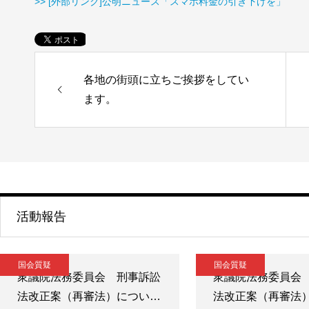
>> [外部リンク]公明ニュース「スマホ料金の引き下げを」
各地の街頭に立ちご挨拶をしてい
ます。
活動報告
国会質疑
国会質疑
衆議院法務委員会 刑事訴訟
衆議院法務委員会
法改正案（再審法）につい…
法改正案（再審法