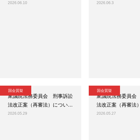
2026.06.10
2026.06.3
国会質疑
国会質疑
衆議院法務委員会 刑事訴訟
衆議院法務委員会
法改正案（再審法）につい…
法改正案（再審法
2026.05.29
2026.05.27